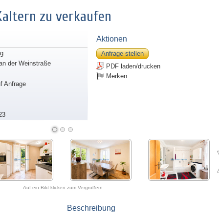
altern zu verkaufen
Aktionen
g
Anfrage stellen
 an der Weinstraße
PDF laden/drucken
Merken
uf Anfrage
23
Auf ein Bild klicken zum Vergrößern
Beschreibung