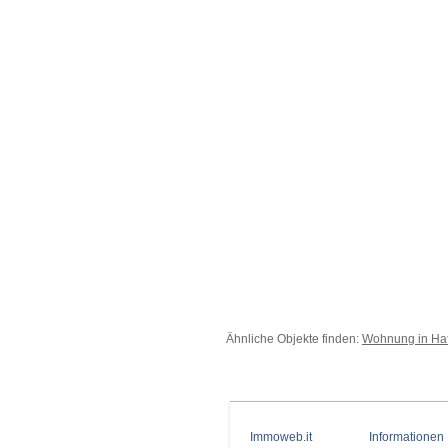
Ähnliche Objekte finden:
Wohnung in Haf
Immoweb.it
Informationen