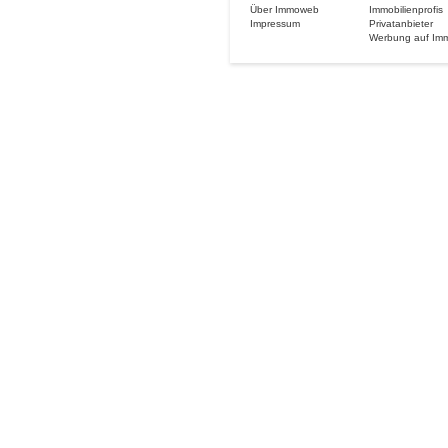
Über Immoweb
Immobilienprofis
Impressum
Privatanbieter
Werbung auf Im