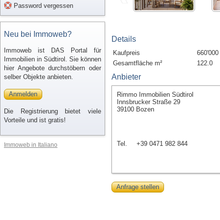
Password vergessen
Neu bei Immoweb?
Details
Immoweb ist DAS Portal für
Kaufpreis
660'000
Immobilien in Südtirol. Sie können
Gesamtfläche m²
122.0
hier Angebote durchstöbern oder
Anbieter
selber Objekte anbieten.
Anmelden
Rimmo Immobilien Südtirol
Innsbrucker Straße 29
39100 Bozen
Die Registrierung bietet viele
Vorteile und ist gratis!
Tel.
+39 0471 982 844
Immoweb in Italiano
Anfrage stellen