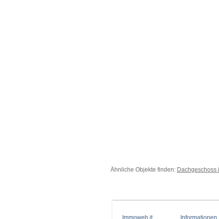
Ähnliche Objekte finden:
Dachgeschoss 
Immoweb.it
Informationen