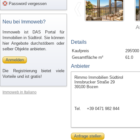
Password vergessen
Neu bei Immoweb?
A
Immoweb ist DAS Portal für
Immobilien in Südtirol. Sie können
Details
hier Angebote durchstöbern oder
selber Objekte anbieten.
Kaufpreis
295'000
Gesamtfläche m²
61.0
Anmelden
Anbieter
Die Registrierung bietet viele
Vorteile und ist gratis!
Rimmo Immobilien Südtirol
Innsbrucker Straße 29
39100 Bozen
Immoweb in Italiano
Tel.
+39 0471 982 844
Anfrage stellen