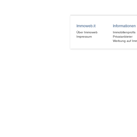
Immoweb.it
Informationen
Über Immoweb
Immobilienprofis
Impressum
Privatanbieter
Werbung auf Im