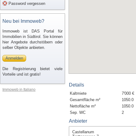
Password vergessen
Neu bei Immoweb?
Immoweb ist DAS Portal für
Immobilien in Südtirol. Sie können
hier Angebote durchstöbern oder
selber Objekte anbieten.
Anmelden
Die Registrierung bietet viele
Vorteile und ist gratis!
Details
Immoweb in Italiano
Kaltmiete
7'000 €
Gesamtfläche m²
1050.0
Nettofläche m²
1050.0
Sep. WC
2
Anbieter
Castellanum