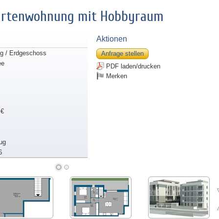
Gartenwohnung mit Hobbyraum
Aktionen
g / Erdgeschoss
Anfrage stellen
ee
PDF laden/drucken
Merken
 €
ug
6