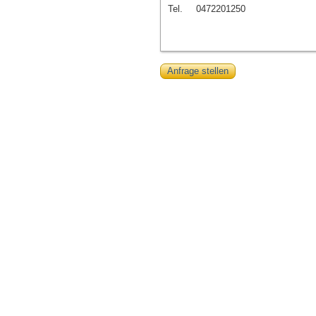
Tel.
0472201250
Anfrage stellen