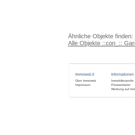
Ähnliche Objekte finden:
Alle Objekte ::con_:: Ga
Immoweb.it
Informationen
Über Immoweb
Immobilienprofis
Impressum
Privatanbieter
Werbung auf Im