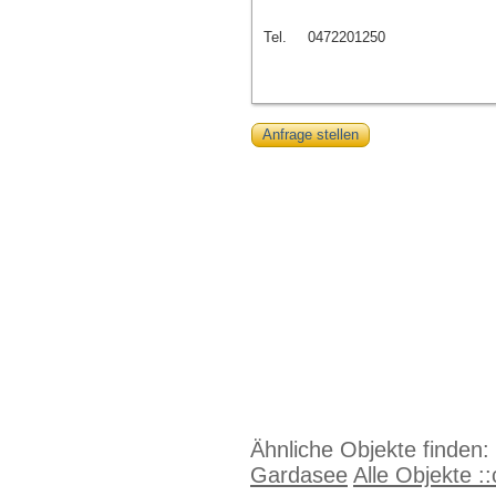
Tel.
0472201250
Anfrage stellen
Ähnliche Objekte finden:
Gardasee
Alle Objekte :