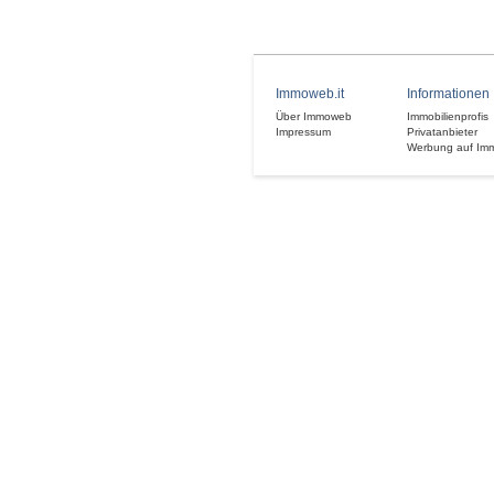
Immoweb.it
Informationen
Über Immoweb
Immobilienprofis
Impressum
Privatanbieter
Werbung auf Im