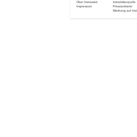
Über Immoweb
Immobilienprofis
Impressum
Privatanbieter
Werbung auf Im