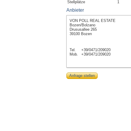
Stellplätze
1
Anbieter
VON POLL REAL ESTATE
Bozen/Bolzano
Drususallee 265
39100 Bozen
Tel.
+39/0471/209020
Mob.
+39/0471/209020
Anfrage stellen