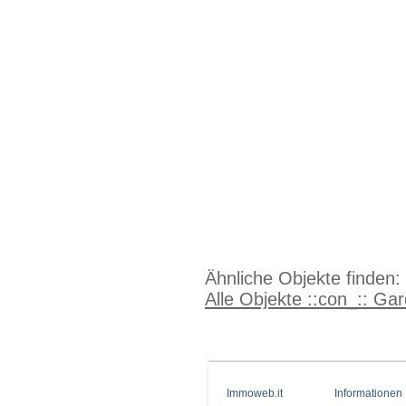
Ähnliche Objekte finden:
Alle Objekte ::con_:: Ga
Immoweb.it
Informationen