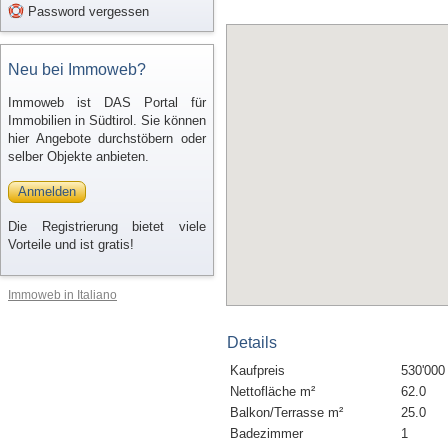
Password vergessen
Neu bei Immoweb?
Immoweb ist DAS Portal für
Immobilien in Südtirol. Sie können
hier Angebote durchstöbern oder
selber Objekte anbieten.
Anmelden
Die Registrierung bietet viele
Vorteile und ist gratis!
Immoweb in Italiano
Details
Kaufpreis
530'000
Nettofläche m²
62.0
Balkon/Terrasse m²
25.0
Badezimmer
1