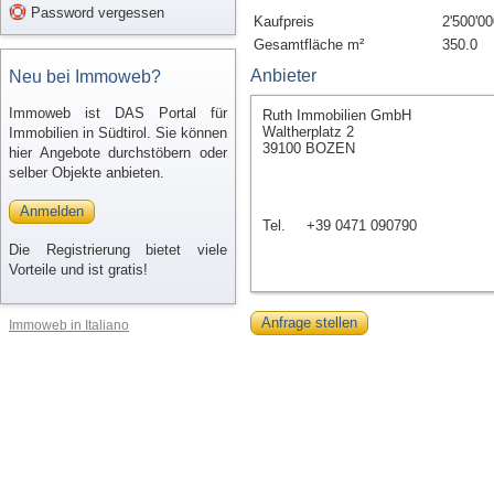
Password vergessen
Kaufpreis
2'500'00
Gesamtfläche m²
350.0
Anbieter
Neu bei Immoweb?
Immoweb ist DAS Portal für
Ruth Immobilien GmbH
Waltherplatz 2
Immobilien in Südtirol. Sie können
39100 BOZEN
hier Angebote durchstöbern oder
selber Objekte anbieten.
Anmelden
Tel.
+39 0471 090790
Die Registrierung bietet viele
Vorteile und ist gratis!
Anfrage stellen
Immoweb in Italiano