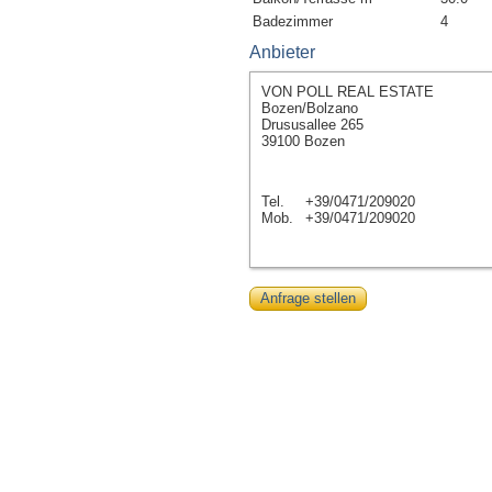
Badezimmer
4
Anbieter
VON POLL REAL ESTATE
Bozen/Bolzano
Drususallee 265
39100 Bozen
Tel.
+39/0471/209020
Mob.
+39/0471/209020
Anfrage stellen