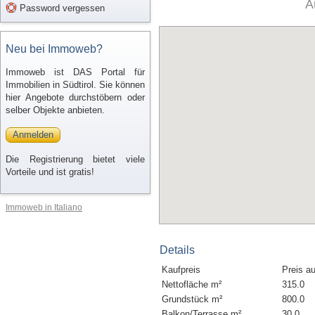
A
Password vergessen
Neu bei Immoweb?
Immoweb ist DAS Portal für
Immobilien in Südtirol. Sie können
hier Angebote durchstöbern oder
selber Objekte anbieten.
Anmelden
Die Registrierung bietet viele
Vorteile und ist gratis!
Immoweb in Italiano
Details
Kaufpreis
Preis a
Nettofläche m²
315.0
Grundstück m²
800.0
Balkon/Terrasse m²
30.0