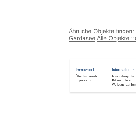
Ähnliche Objekte finden:
Gardasee
Alle Objekte :
Immoweb.it
Informationen
Über Immoweb
Immobilienprofis
Impressum
Privatanbieter
Werbung auf Im