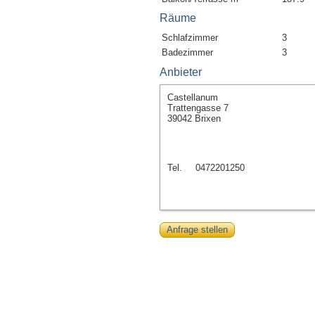
Räume
Schlafzimmer
3
Badezimmer
3
Anbieter
Castellanum
Trattengasse 7
39042 Brixen
Tel.
0472201250
Anfrage stellen