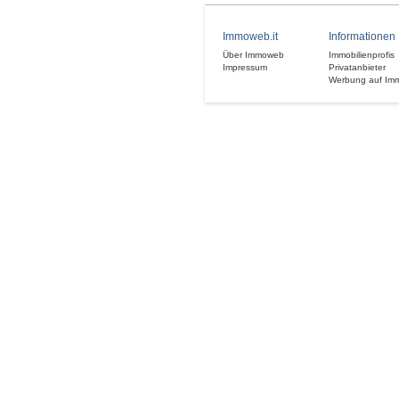
Immoweb.it
Informationen
Über Immoweb
Immobilienprofis
Impressum
Privatanbieter
Werbung auf Im