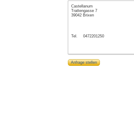
Castellanum
Trattengasse 7
39042 Brixen
Tel.
0472201250
Anfrage stellen