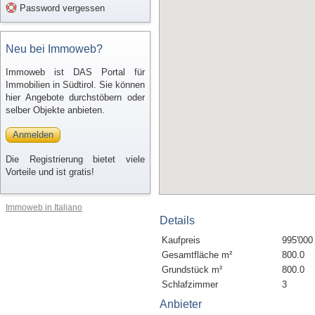
Password vergessen
Neu bei Immoweb?
Immoweb ist DAS Portal für
Immobilien in Südtirol. Sie können
hier Angebote durchstöbern oder
selber Objekte anbieten.
Anmelden
Die Registrierung bietet viele
Vorteile und ist gratis!
Immoweb in Italiano
Details
Kaufpreis
995'000
Gesamtfläche m²
800.0
Grundstück m²
800.0
Schlafzimmer
3
Anbieter