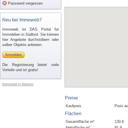
Password vergessen
Neu bei Immoweb?
Immoweb ist DAS Portal für
Immobilien in Südtirol. Sie können
hier Angebote durchstöbern oder
selber Objekte anbieten.
Anmelden
Die Registrierung bietet viele
Vorteile und ist gratis!
Immoweb in Italiano
Preise
Kaufpreis
Preis a
Flächen
Gesamtfläche m²
130.8
Nettofläche m²
91.9