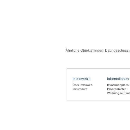
Ähnliche Objekte finden:
Dachgeschoss i
Immoweb.it
Informationen
Über Immoweb
Immobilienprofis
Impressum
Privatanbieter
Werbung auf Im