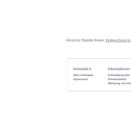
Ähnliche Objekte finden:
Erdgeschoss in 
Immoweb.it
Informationen
Über Immoweb
Immobilienprofis
Impressum
Privatanbieter
Werbung auf Im