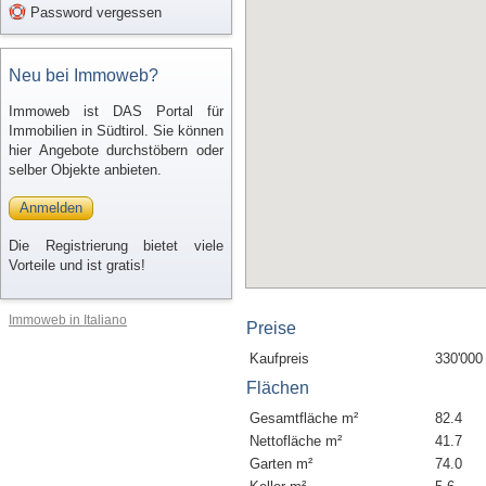
Password vergessen
Neu bei Immoweb?
Immoweb ist DAS Portal für
Immobilien in Südtirol. Sie können
hier Angebote durchstöbern oder
selber Objekte anbieten.
Anmelden
Die Registrierung bietet viele
Vorteile und ist gratis!
Immoweb in Italiano
Preise
Kaufpreis
330'000
Flächen
Gesamtfläche m²
82.4
Nettofläche m²
41.7
Garten m²
74.0