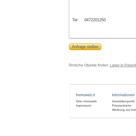
Tel.
0472201250
Anfrage stellen
Ähnliche Objekte finden:
Lager in Freien
Immoweb.it
Informationen
Über Immoweb
Immobilienprofis
Impressum
Privatanbieter
Werbung auf Im