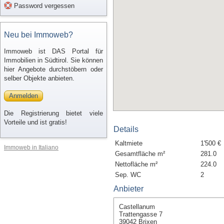
Password vergessen
Neu bei Immoweb?
Immoweb ist DAS Portal für
Immobilien in Südtirol. Sie können
hier Angebote durchstöbern oder
selber Objekte anbieten.
Anmelden
Die Registrierung bietet viele
Vorteile und ist gratis!
Details
Kaltmiete
1'500 €
Immoweb in Italiano
Gesamtfläche m²
281.0
Nettofläche m²
224.0
Sep. WC
2
Anbieter
Castellanum
Trattengasse 7
39042 Brixen