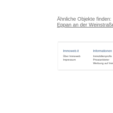
Ähnliche Objekte finden:
Eppan an der Weinstraß
Immoweb.it
Informationen
Über Immoweb
Immobilienprofis
Impressum
Privatanbieter
Werbung auf Im