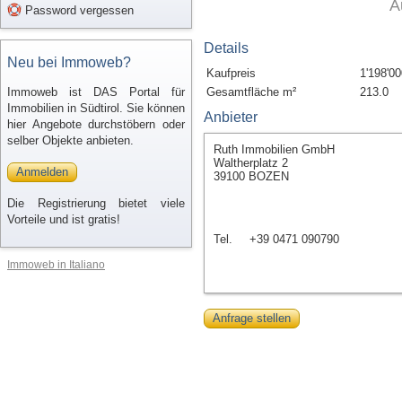
A
Password vergessen
Details
Neu bei Immoweb?
Kaufpreis
1'198'00
Immoweb ist DAS Portal für
Gesamtfläche m²
213.0
Immobilien in Südtirol. Sie können
Anbieter
hier Angebote durchstöbern oder
selber Objekte anbieten.
Ruth Immobilien GmbH
Waltherplatz 2
Anmelden
39100 BOZEN
Die Registrierung bietet viele
Vorteile und ist gratis!
Tel.
+39 0471 090790
Immoweb in Italiano
Anfrage stellen