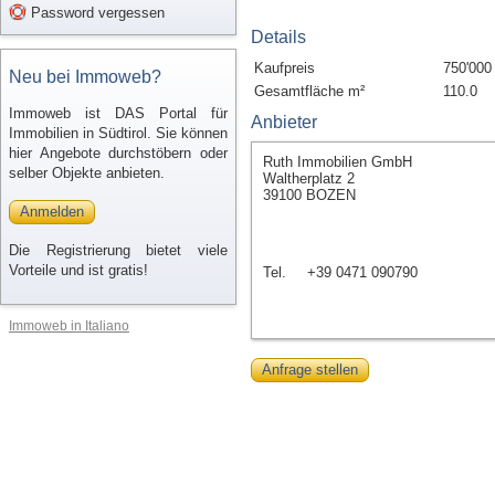
Password vergessen
Details
Kaufpreis
750'000
Neu bei Immoweb?
Gesamtfläche m²
110.0
Immoweb ist DAS Portal für
Anbieter
Immobilien in Südtirol. Sie können
hier Angebote durchstöbern oder
Ruth Immobilien GmbH
selber Objekte anbieten.
Waltherplatz 2
39100 BOZEN
Anmelden
Die Registrierung bietet viele
Vorteile und ist gratis!
Tel.
+39 0471 090790
Immoweb in Italiano
Anfrage stellen