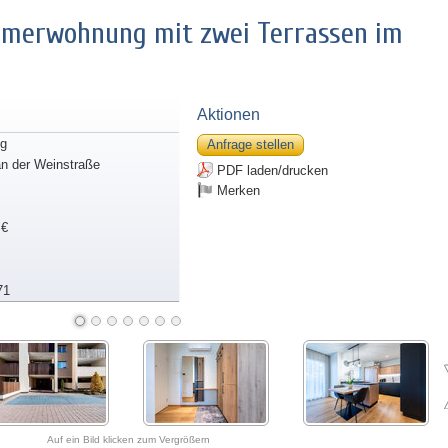
mmerwohnung mit zwei Terrassen im
Aktionen
g
Anfrage stellen
n der Weinstraße
PDF laden/drucken
Merken
 €
71
Auf ein Bild klicken zum Vergrößern