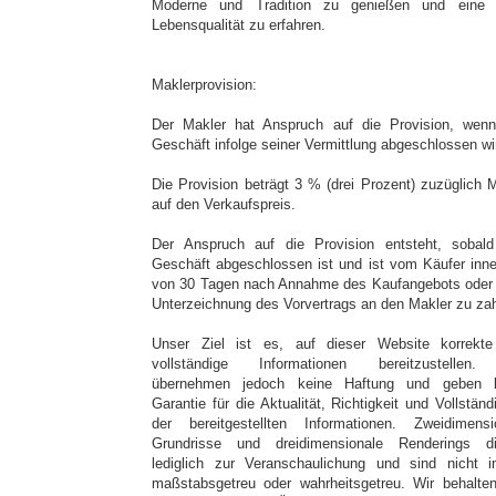
Moderne und Tradition zu genießen und eine
Lebensqualität zu erfahren.
Maklerprovision:
Der Makler hat Anspruch auf die Provision, wen
Geschäft infolge seiner Vermittlung abgeschlossen wi
Die Provision beträgt 3 % (drei Prozent) zuzüglich 
auf den Verkaufspreis.
Der Anspruch auf die Provision entsteht, sobal
Geschäft abgeschlossen ist und ist vom Käufer inne
von 30 Tagen nach Annahme des Kaufangebots oder
Unterzeichnung des Vorvertrags an den Makler zu zah
Unser Ziel ist es, auf dieser Website korrekt
vollständige Informationen bereitzustellen
übernehmen jedoch keine Haftung und geben 
Garantie für die Aktualität, Richtigkeit und Vollständ
der bereitgestellten Informationen. Zweidimensi
Grundrisse und dreidimensionale Renderings d
lediglich zur Veranschaulichung und sind nicht 
maßstabsgetreu oder wahrheitsgetreu. Wir behalte