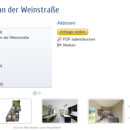
an der Weinstraße
Aktionen
g
Anfrage stellen
n der Weinstraße
PDF laden/drucken
Merken
 €
83
Auf ein Bild klicken zum Vergrößern