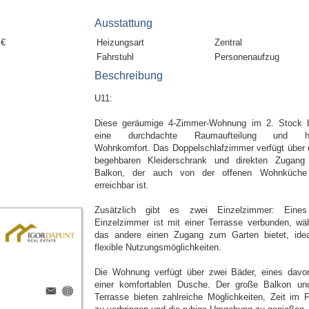
Ausstattung
 €
Heizungsart
Zentral
Fahrstuhl
Personenaufzug
Beschreibung
U11:
Diese geräumige 4-Zimmer-Wohnung im 2. Stock b
eine durchdachte Raumaufteilung und h
Wohnkomfort. Das Doppelschlafzimmer verfügt über 
begehbaren Kleiderschrank und direkten Zugan
Balkon, der auch von der offenen Wohnküche
erreichbar ist.
Zusätzlich gibt es zwei Einzelzimmer: Eine
Einzelzimmer ist mit einer Terrasse verbunden, wä
das andere einen Zugang zum Garten bietet, idea
flexible Nutzungsmöglichkeiten.
Die Wohnung verfügt über zwei Bäder, eines davo
einer komfortablen Dusche. Der große Balkon un
Terrasse bieten zahlreiche Möglichkeiten, Zeit im F