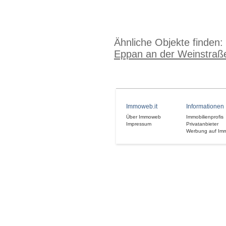
Ähnliche Objekte finden:
Eppan an der Weinstraß
Immoweb.it
Informationen
Über Immoweb
Immobilienprofis
Impressum
Privatanbieter
Werbung auf Im