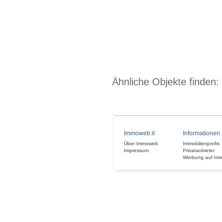
Ähnliche Objekte finden:
Immoweb.it
Informationen
Über Immoweb
Immobilienprofis
Impressum
Privatanbieter
Werbung auf Im