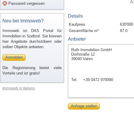
A
Password vergessen
Details
Neu bei Immoweb?
Kaufpreis
630'000
Immoweb ist DAS Portal für
Gesamtfläche m²
87.0
Immobilien in Südtirol. Sie können
Anbieter
hier Angebote durchstöbern oder
selber Objekte anbieten.
Ruth Immobilien GmbH
Dorfstraße 12
Anmelden
39040 Vahrn
Die Registrierung bietet viele
Vorteile und ist gratis!
Tel.
+39 0472 970090
Immoweb in Italiano
Anfrage stellen