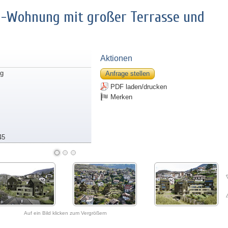
-Wohnung mit großer Terrasse und
Aktionen
g
Anfrage stellen
PDF laden/drucken
Merken
45
Auf ein Bild klicken zum Vergrößern