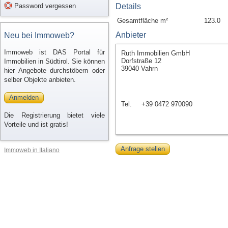
Password vergessen
Details
Gesamtfläche m²
123.0
Anbieter
Neu bei Immoweb?
Immoweb ist DAS Portal für
Ruth Immobilien GmbH
Dorfstraße 12
Immobilien in Südtirol. Sie können
39040 Vahrn
hier Angebote durchstöbern oder
selber Objekte anbieten.
Anmelden
Tel.
+39 0472 970090
Die Registrierung bietet viele
Vorteile und ist gratis!
Anfrage stellen
Immoweb in Italiano