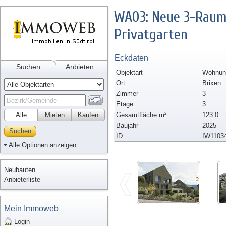
WA03: Neue 3-Raum
Privatgarten
Eckdaten
Suchen
Anbieten
Objektart
Wohnun
Ort
Brixen
Zimmer
3
Etage
3
Alle
Mieten
Kaufen
Gesamtfläche m²
123.0
Baujahr
2025
Suchen
ID
IW1103
Alle Optionen anzeigen
Neubauten
Anbieterliste
Mein Immoweb
Login