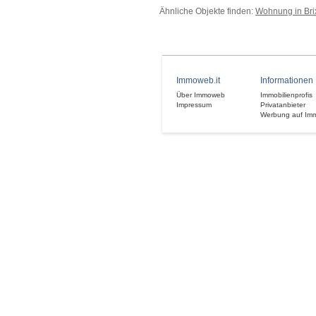
Ähnliche Objekte finden:
Wohnung in Bri
Immoweb.it
Informationen
Über Immoweb
Immobilienprofis
Impressum
Privatanbieter
Werbung auf Im