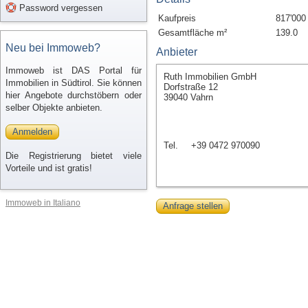
Password vergessen
Kaufpreis
817'000
Gesamtfläche m²
139.0
Neu bei Immoweb?
Anbieter
Immoweb ist DAS Portal für
Ruth Immobilien GmbH
Immobilien in Südtirol. Sie können
Dorfstraße 12
hier Angebote durchstöbern oder
39040 Vahrn
selber Objekte anbieten.
Anmelden
Tel.
+39 0472 970090
Die Registrierung bietet viele
Vorteile und ist gratis!
Immoweb in Italiano
Anfrage stellen