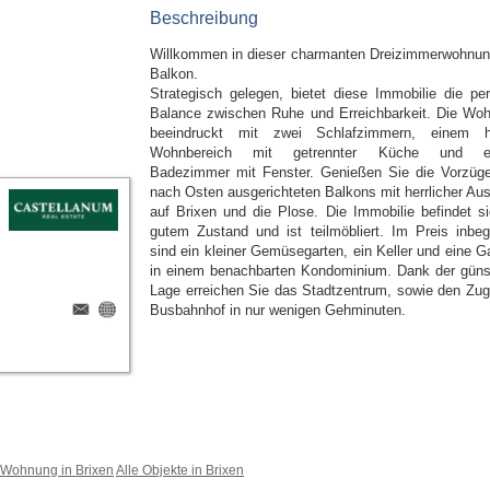
Beschreibung
Willkommen in dieser charmanten Dreizimmerwohnun
Balkon.
Strategisch gelegen, bietet diese Immobilie die per
Balance zwischen Ruhe und Erreichbarkeit. Die Wo
beeindruckt mit zwei Schlafzimmern, einem h
Wohnbereich mit getrennter Küche und e
Badezimmer mit Fenster. Genießen Sie die Vorzüg
nach Osten ausgerichteten Balkons mit herrlicher Aus
auf Brixen und die Plose. Die Immobilie befindet si
gutem Zustand und ist teilmöbliert. Im Preis inbegr
sind ein kleiner Gemüsegarten, ein Keller und eine G
in einem benachbarten Kondominium. Dank der güns
Lage erreichen Sie das Stadtzentrum, sowie den Zug
Busbahnhof in nur wenigen Gehminuten.
Wohnung in Brixen
Alle Objekte in Brixen