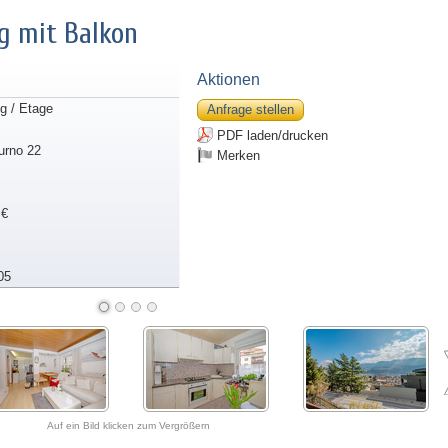
 mit Balkon
Aktionen
 / Etage
Anfrage stellen
PDF laden/drucken
urno 22
Merken
 €
05
Auf ein Bild klicken zum Vergrößern