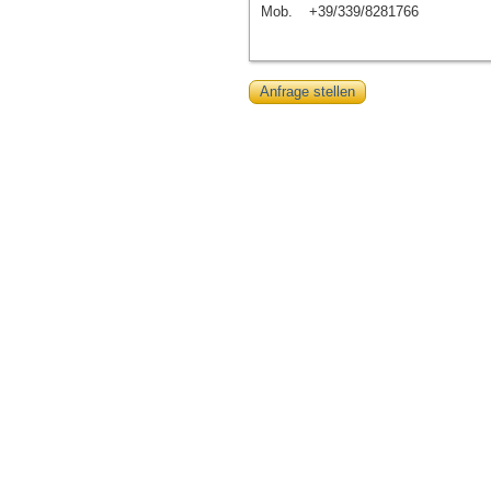
Mob.
+39/339/8281766
Anfrage stellen