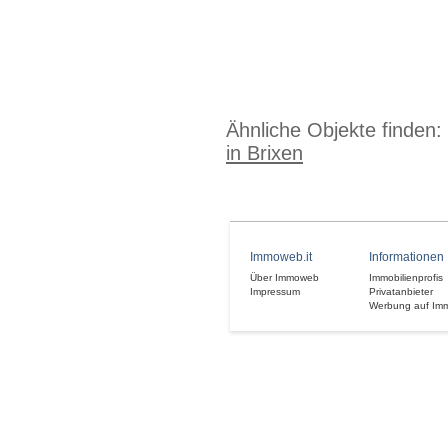
Ähnliche Objekte finden:
in Brixen
Immoweb.it
Informationen
Über Immoweb
Immobilienprofis
Impressum
Privatanbieter
Werbung auf Im