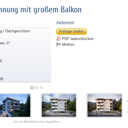
hnung mit großem Balkon
Aktionen
g / Dachgeschoss
Anfrage stellen
PDF laden/drucken
nes 17
Merken
 €
89
Auf ein Bild klicken zum Vergrößern