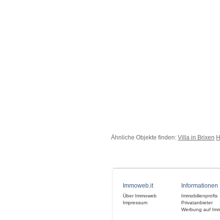
Ähnliche Objekte finden:
Villa in Brixen
H
Immoweb.it
Informationen
Über Immoweb
Immobilienprofis
Impressum
Privatanbieter
Werbung auf Im