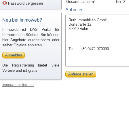
Gesamtfläche m²
167.0
Password vergessen
Anbieter
Neu bei Immoweb?
Ruth Immobilien GmbH
Dorfstraße 12
39040 Vahrn
Immoweb ist DAS Portal für
Immobilien in Südtirol. Sie können
hier Angebote durchstöbern oder
selber Objekte anbieten.
Tel.
+39 0472 970090
Anmelden
Die Registrierung bietet viele
Vorteile und ist gratis!
Anfrage stellen
Immoweb in Italiano