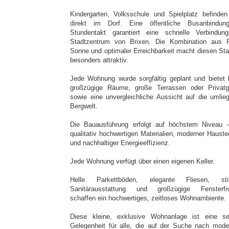
Kindergarten, Volksschule und Spielplatz befinden
direkt im Dorf. Eine öffentliche Busanbindu
Stundentakt garantiert eine schnelle Verbindun
Stadtzentrum von Brixen. Die Kombination aus 
Sonne und optimaler Erreichbarkeit macht diesen Sta
besonders attraktiv.
Jede Wohnung wurde sorgfältig geplant und bietet h
großzügige Räume, große Terrassen oder Privatg
sowie eine unvergleichliche Aussicht auf die umlie
Bergwelt.
Die Bauausführung erfolgt auf höchstem Niveau 
qualitativ hochwertigen Materialien, moderner Hauste
und nachhaltiger Energieeffizienz.
Jede Wohnung verfügt über einen eigenen Keller.
Helle Parkettböden, elegante Fliesen, stil
Sanitärausstattung und großzügige Fensterfr
schaffen ein hochwertiges, zeitloses Wohnambiente.
Diese kleine, exklusive Wohnanlage ist eine se
Gelegenheit für alle, die auf der Suche nach mod