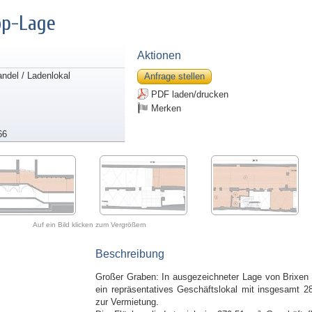
op-Lage
Aktionen
andel / Ladenlokal
Anfrage stellen
PDF laden/drucken
Merken
66
Auf ein Bild klicken zum Vergrößern
Beschreibung
Großer Graben: In ausgezeichneter Lage von Brixen 
ein repräsentatives Geschäftslokal mit insgesamt 2
zur Vermietung.