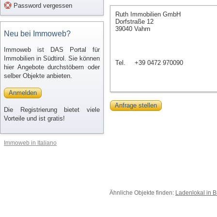
Password vergessen
Ruth Immobilien GmbH
Dorfstraße 12
39040 Vahrn
Neu bei Immoweb?
Immoweb ist DAS Portal für
Immobilien in Südtirol. Sie können
Tel.
+39 0472 970090
hier Angebote durchstöbern oder
selber Objekte anbieten.
Anmelden
Anfrage stellen
Die Registrierung bietet viele
Vorteile und ist gratis!
Immoweb in Italiano
Ähnliche Objekte finden:
Ladenlokal in B