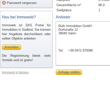
Password vergessen
Gesamtfläche m²
80.0
Stellplätze
1
Neu bei Immoweb?
Anbieter
Immoweb ist DAS Portal für
Ruth Immobilien GmbH
Immobilien in Südtirol. Sie können
Dorfstraße 12
39040 Vahrn
hier Angebote durchstöbern oder
selber Objekte anbieten.
Anmelden
Tel.
+39 0472 970090
Die Registrierung bietet viele
Vorteile und ist gratis!
Anfrage stellen
Immoweb in Italiano