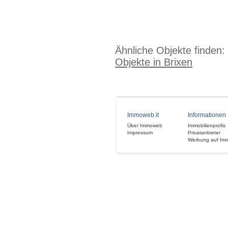
Ähnliche Objekte finden:
Objekte in Brixen
Immoweb.it
Informationen
Über Immoweb
Immobilienprofis
Impressum
Privatanbieter
Werbung auf Im