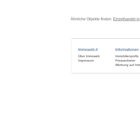
Ähnliche Objekte finden:
Einzelhandel in
Immoweb.it
Informationen
Über Immoweb
Immobilienprofis
Impressum
Privatanbieter
Werbung auf Im