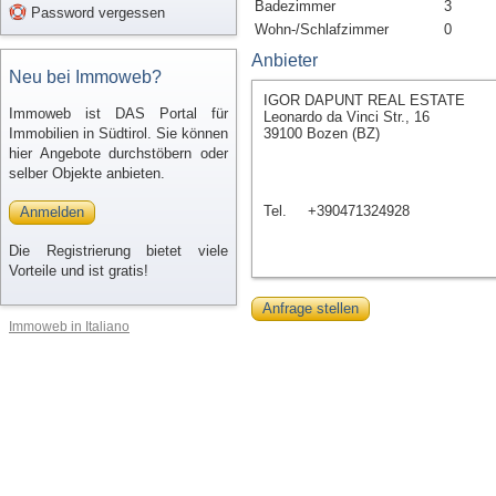
Badezimmer
3
Password vergessen
Wohn-/Schlafzimmer
0
Anbieter
Neu bei Immoweb?
IGOR DAPUNT REAL ESTATE
Immoweb ist DAS Portal für
Leonardo da Vinci Str., 16
Immobilien in Südtirol. Sie können
39100 Bozen (BZ)
hier Angebote durchstöbern oder
selber Objekte anbieten.
Tel.
+390471324928
Anmelden
Die Registrierung bietet viele
Vorteile und ist gratis!
Anfrage stellen
Immoweb in Italiano