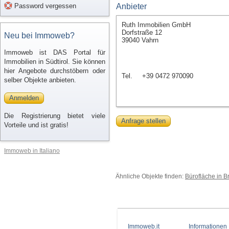
Password vergessen
Anbieter
Ruth Immobilien GmbH
Dorfstraße 12
Neu bei Immoweb?
39040 Vahrn
Immoweb ist DAS Portal für
Immobilien in Südtirol. Sie können
hier Angebote durchstöbern oder
Tel.
+39 0472 970090
selber Objekte anbieten.
Anmelden
Die Registrierung bietet viele
Anfrage stellen
Vorteile und ist gratis!
Immoweb in Italiano
Ähnliche Objekte finden:
Bürofläche in B
Immoweb.it
Informationen