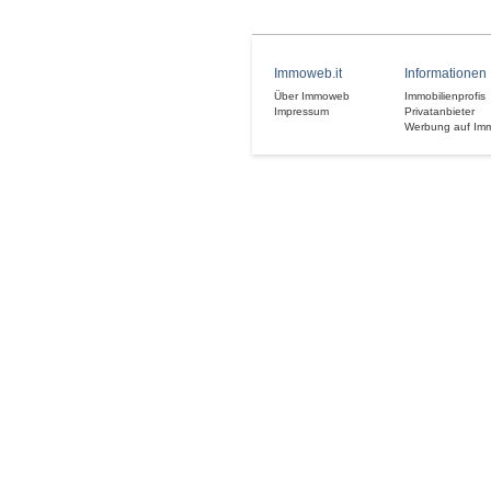
Immoweb.it
Informationen
Über Immoweb
Immobilienprofis
Impressum
Privatanbieter
Werbung auf Im