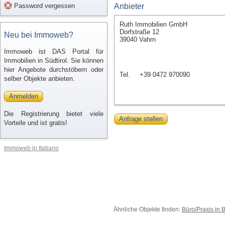
Password vergessen
Anbieter
Ruth Immobilien GmbH
Dorfstraße 12
Neu bei Immoweb?
39040 Vahrn
Immoweb ist DAS Portal für
Immobilien in Südtirol. Sie können
hier Angebote durchstöbern oder
Tel.
+39 0472 970090
selber Objekte anbieten.
Anmelden
Die Registrierung bietet viele
Anfrage stellen
Vorteile und ist gratis!
Immoweb in Italiano
Ähnliche Objekte finden:
Büro/Praxis in 