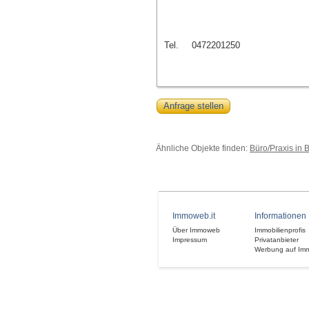
Tel.
0472201250
Anfrage stellen
Ähnliche Objekte finden:
Büro/Praxis in 
Immoweb.it
Informationen
Über Immoweb
Immobilienprofis
Impressum
Privatanbieter
Werbung auf Im