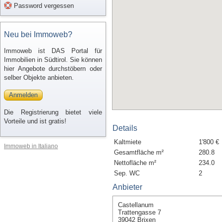
Password vergessen
Neu bei Immoweb?
Immoweb ist DAS Portal für
Immobilien in Südtirol. Sie können
hier Angebote durchstöbern oder
selber Objekte anbieten.
Anmelden
Die Registrierung bietet viele
Vorteile und ist gratis!
Details
Kaltmiete
1'800 €
Immoweb in Italiano
Gesamtfläche m²
280.8
Nettofläche m²
234.0
Sep. WC
2
Anbieter
Castellanum
Trattengasse 7
39042 Brixen