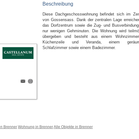
Beschreibung
Diese Dachgeschosswohnung befindet sich im Ze
von Gossensass. Dank der zentralen Lage erreiche
das Dorfzentrum sowie die Zug- und Busverbindung
nur wenigen Gehminuten. Die Wohnung wird teilmöb
übergeben und besteht aus einem Wohnzimmer
Küchenzeile und Veranda, einem geräum
Schlafzimmer sowie einem Badezimmer.
n Brenner
Wohnung in Brenner
Alle Objekte in Brenner