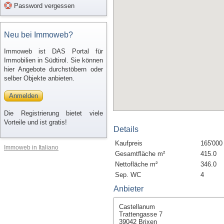
Password vergessen
Neu bei Immoweb?
Immoweb ist DAS Portal für
Immobilien in Südtirol. Sie können
hier Angebote durchstöbern oder
selber Objekte anbieten.
Anmelden
Die Registrierung bietet viele
Vorteile und ist gratis!
Details
Kaufpreis
165'000
Immoweb in Italiano
Gesamtfläche m²
415.0
Nettofläche m²
346.0
Sep. WC
4
Anbieter
Castellanum
Trattengasse 7
39042 Brixen