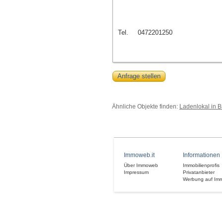
Tel.
0472201250
Anfrage stellen
Ähnliche Objekte finden:
Ladenlokal in 
Immoweb.it
Informationen
Über Immoweb
Immobilienprofis
Impressum
Privatanbieter
Werbung auf Im