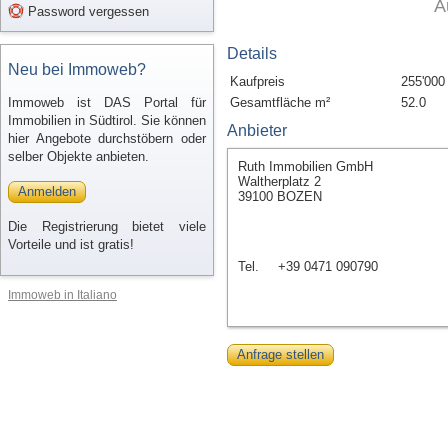
A
Password vergessen
Details
Neu bei Immoweb?
Kaufpreis
255'000
Immoweb ist DAS Portal für
Gesamtfläche m²
52.0
Immobilien in Südtirol. Sie können
Anbieter
hier Angebote durchstöbern oder
selber Objekte anbieten.
Ruth Immobilien GmbH
Waltherplatz 2
Anmelden
39100 BOZEN
Die Registrierung bietet viele
Vorteile und ist gratis!
Tel.
+39 0471 090790
Immoweb in Italiano
Anfrage stellen