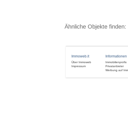
Ähnliche Objekte finden:
Immoweb.it
Informationen
Über Immoweb
Immobilienprofis
Impressum
Privatanbieter
Werbung auf Im