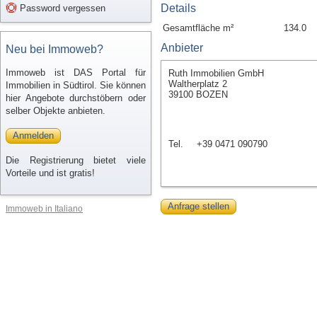
Details
Password vergessen
Gesamtfläche m²
134.0
Anbieter
Neu bei Immoweb?
Immoweb ist DAS Portal für
Ruth Immobilien GmbH
Waltherplatz 2
Immobilien in Südtirol. Sie können
39100 BOZEN
hier Angebote durchstöbern oder
selber Objekte anbieten.
Anmelden
Tel.
+39 0471 090790
Die Registrierung bietet viele
Vorteile und ist gratis!
Anfrage stellen
Immoweb in Italiano