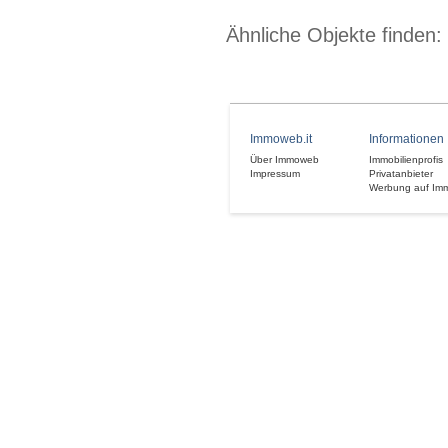
Ähnliche Objekte finden:
Immoweb.it
Informationen
Über Immoweb
Immobilienprofis
Impressum
Privatanbieter
Werbung auf Im