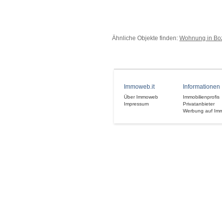
Ähnliche Objekte finden:
Wohnung in Bo
Immoweb.it
Informationen
Über Immoweb
Immobilienprofis
Impressum
Privatanbieter
Werbung auf Im