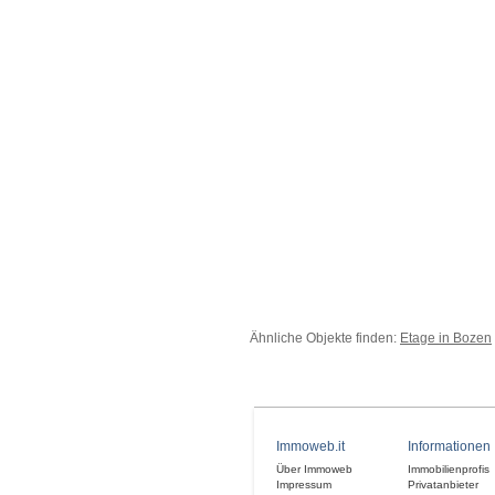
Ähnliche Objekte finden:
Etage in Bozen
Immoweb.it
Informationen
Über Immoweb
Immobilienprofis
Impressum
Privatanbieter