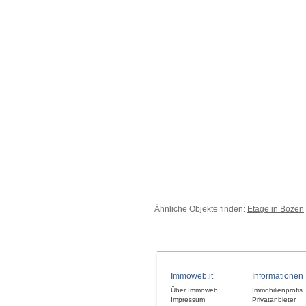
Ähnliche Objekte finden:
Etage in Bozen
Immoweb.it
Informationen
Über Immoweb
Immobilienprofis
Impressum
Privatanbieter