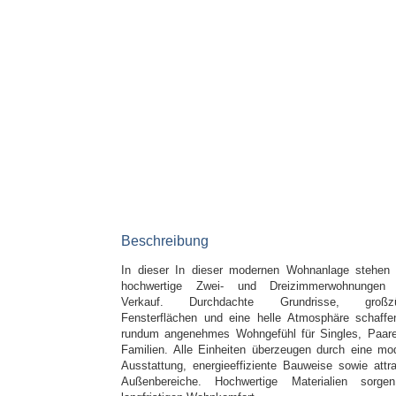
Beschreibung
In dieser In dieser modernen Wohnanlage stehen
hochwertige Zwei- und Dreizimmerwohnungen
Verkauf. Durchdachte Grundrisse, großzü
Fensterflächen und eine helle Atmosphäre schaffe
rundum angenehmes Wohngefühl für Singles, Paar
Familien. Alle Einheiten überzeugen durch eine mo
Ausstattung, energieeffiziente Bauweise sowie attra
Außenbereiche. Hochwertige Materialien sorge