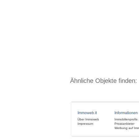
Ähnliche Objekte finden:
Immoweb.it
Informationen
Über Immoweb
Immobilienprofis
Impressum
Privatanbieter
Werbung auf Im