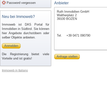
Password vergessen
Anbieter
Ruth Immobilien GmbH
Waltherplatz 2
Neu bei Immoweb?
39100 BOZEN
Immoweb ist DAS Portal für
Immobilien in Südtirol. Sie können
hier Angebote durchstöbern oder
Tel.
+39 0471 090790
selber Objekte anbieten.
Anmelden
Die Registrierung bietet viele
Anfrage stellen
Vorteile und ist gratis!
Immoweb in Italiano