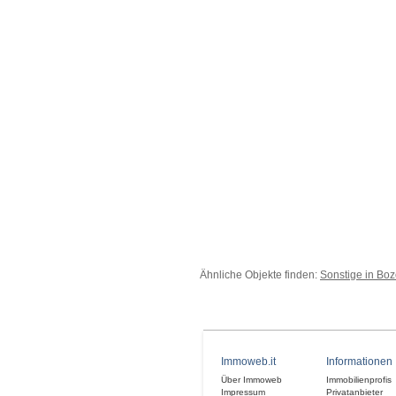
Ähnliche Objekte finden:
Sonstige in Bo
Immoweb.it
Informationen
Über Immoweb
Immobilienprofis
Impressum
Privatanbieter