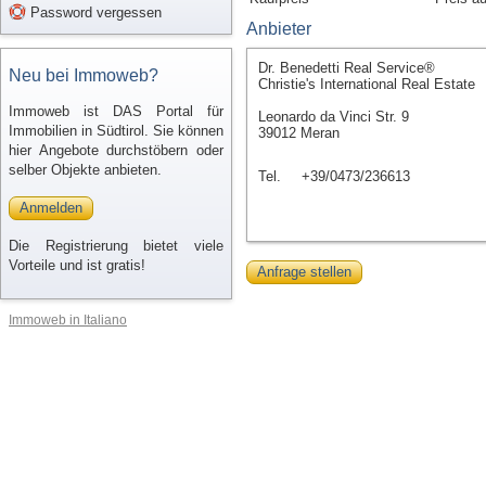
Password vergessen
Anbieter
Dr. Benedetti Real Service®
Neu bei Immoweb?
Christie's International Real Estate
Immoweb ist DAS Portal für
Leonardo da Vinci Str. 9
Immobilien in Südtirol. Sie können
39012 Meran
hier Angebote durchstöbern oder
selber Objekte anbieten.
Tel.
+39/0473/236613
Anmelden
Die Registrierung bietet viele
Vorteile und ist gratis!
Anfrage stellen
Immoweb in Italiano