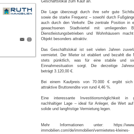
Geschäftslokal zum Kauf an.
Die Lage überzeugt durch ihre sehr gute Sichtba
sowie die starke Frequenz – sowohl durch Fußgänge
auch durch den Verkehr. Die zentrale Position in 
gewachsenen Stadtviertel mit umliegenden B
Dienstleistungsbetrieben und Wohnhäusern mach
Objekt besonders attraktiv.
Das Geschäftslokal ist seit vielen Jahren zuverl
vermietet. Der Mieter ist etabliert und bezahlt die 
stets pünktlich, was für eine stabile und si
Einnahmesituation sorgt. Die derzeitige Jahres
beträgt 3.120,00 €.
Bei einem Kaufpreis von 70.000 € ergibt sich
attraktive Bruttorendite von rund 4,46 %.
Eine interessante Investitionsmöglichkeit in g
nachhaltiger Lage – ideal für Anleger, die Wert auf
solide und langfristige Vermietung legen.
Mehr Informationen unter: https://www.r
immobilien.com/de/immobilien/vermietetes-kleines-