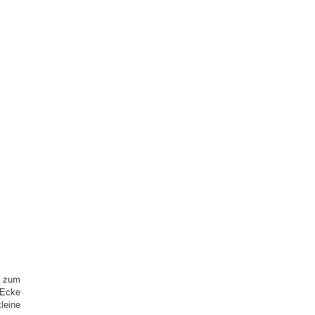
e zum
Ecke
leine