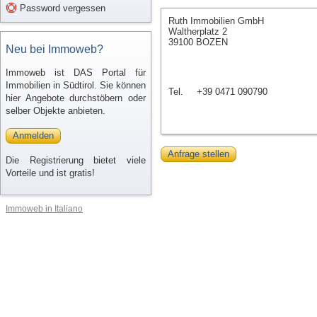
Password vergessen
Ruth Immobilien GmbH
Waltherplatz 2
39100 BOZEN
Neu bei Immoweb?
Immoweb ist DAS Portal für
Immobilien in Südtirol. Sie können
Tel.
+39 0471 090790
hier Angebote durchstöbern oder
selber Objekte anbieten.
Anmelden
Anfrage stellen
Die Registrierung bietet viele
Vorteile und ist gratis!
Immoweb in Italiano