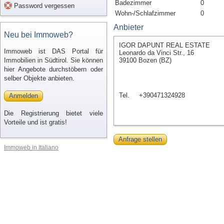
Badezimmer
0
Password vergessen
Wohn-/Schlafzimmer
0
Anbieter
Neu bei Immoweb?
IGOR DAPUNT REAL ESTATE
Immoweb ist DAS Portal für
Leonardo da Vinci Str., 16
Immobilien in Südtirol. Sie können
39100 Bozen (BZ)
hier Angebote durchstöbern oder
selber Objekte anbieten.
Tel.
+390471324928
Anmelden
Die Registrierung bietet viele
Vorteile und ist gratis!
Anfrage stellen
Immoweb in Italiano