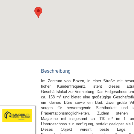
Beschreibung
Im Zentrum von Bozen, in einer Straße mit beso
hoher Kundenfrequenz, steht dieses attrak
Geschäftslokal zur Vermietung. Das Erdgeschoss um
ca. 158 m² und bietet eine großzügige Geschäftsfl
ein kleines Büro sowie ein Bad. Zwei große Vit
sorgen für hervorragende Sichtbarkeit und i
Präsentationsmöglichkeiten. Zudem stehen 
Magazine mit insgesamt ca. 110 m² im 1. un
Untergeschoss zur Verfügung, perfekt geeignet als L
Dieses Objekt vereint beste Lage, 