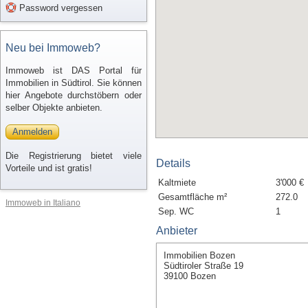
Password vergessen
Neu bei Immoweb?
Immoweb ist DAS Portal für
Immobilien in Südtirol. Sie können
hier Angebote durchstöbern oder
selber Objekte anbieten.
Anmelden
Die Registrierung bietet viele
Details
Vorteile und ist gratis!
Kaltmiete
3'000 €
Gesamtfläche m²
272.0
Immoweb in Italiano
Sep. WC
1
Anbieter
Immobilien Bozen
Südtiroler Straße 19
39100 Bozen