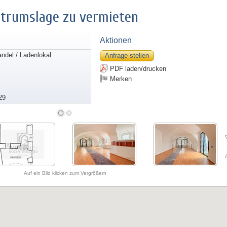
ntrumslage zu vermieten
Aktionen
andel / Ladenlokal
Anfrage stellen
PDF laden/drucken
Merken
29
Auf ein Bild klicken zum Vergrößern