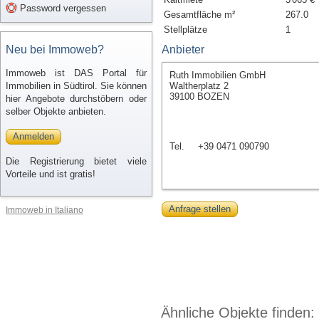
Password vergessen
Gesamtfläche m²
267.0
Stellplätze
1
Neu bei Immoweb?
Anbieter
Immoweb ist DAS Portal für
Ruth Immobilien GmbH
Immobilien in Südtirol. Sie können
Waltherplatz 2
39100 BOZEN
hier Angebote durchstöbern oder
selber Objekte anbieten.
Anmelden
Tel.
+39 0471 090790
Die Registrierung bietet viele
Vorteile und ist gratis!
Anfrage stellen
Immoweb in Italiano
Ähnliche Objekte finden: