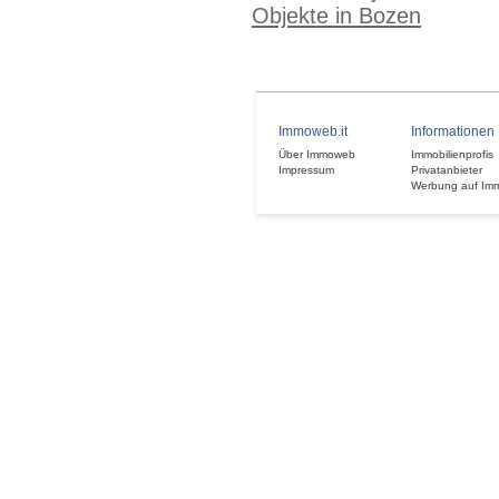
Objekte in Bozen
Immoweb.it
Informationen
Über Immoweb
Immobilienprofis
Impressum
Privatanbieter
Werbung auf Im