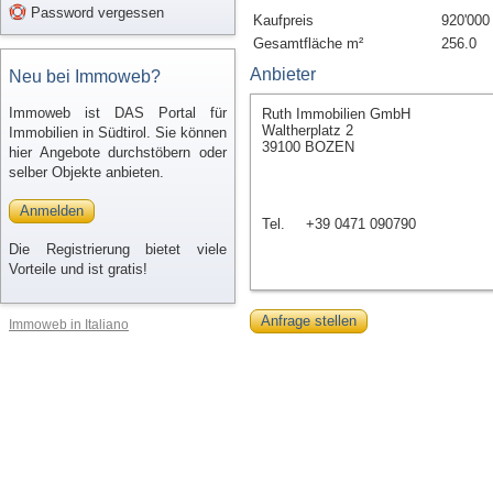
Password vergessen
Kaufpreis
920'000
Gesamtfläche m²
256.0
Anbieter
Neu bei Immoweb?
Immoweb ist DAS Portal für
Ruth Immobilien GmbH
Waltherplatz 2
Immobilien in Südtirol. Sie können
39100 BOZEN
hier Angebote durchstöbern oder
selber Objekte anbieten.
Anmelden
Tel.
+39 0471 090790
Die Registrierung bietet viele
Vorteile und ist gratis!
Anfrage stellen
Immoweb in Italiano