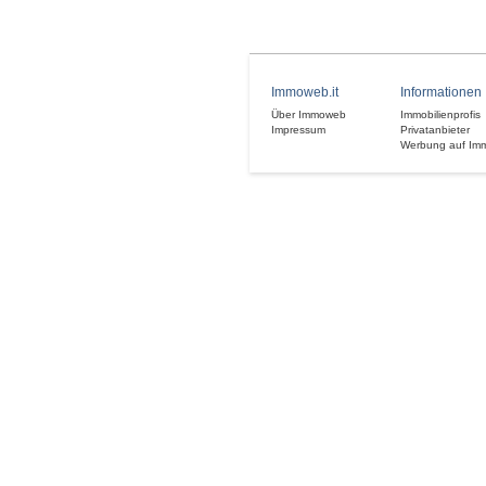
Immoweb.it
Informationen
Über Immoweb
Immobilienprofis
Impressum
Privatanbieter
Werbung auf Im