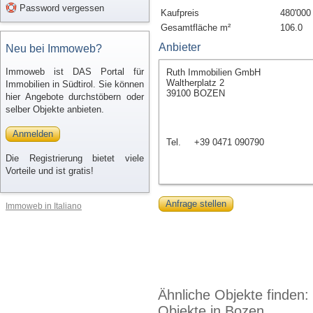
Password vergessen
Kaufpreis
480'000
Gesamtfläche m²
106.0
Anbieter
Neu bei Immoweb?
Immoweb ist DAS Portal für
Ruth Immobilien GmbH
Waltherplatz 2
Immobilien in Südtirol. Sie können
39100 BOZEN
hier Angebote durchstöbern oder
selber Objekte anbieten.
Anmelden
Tel.
+39 0471 090790
Die Registrierung bietet viele
Vorteile und ist gratis!
Anfrage stellen
Immoweb in Italiano
Ähnliche Objekte finden:
Objekte in Bozen