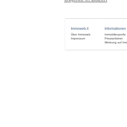
Immoweb.it
Informationen
Über Immoweb
Immobilienprofis
Impressum
Privatanbieter
Werbung auf Im