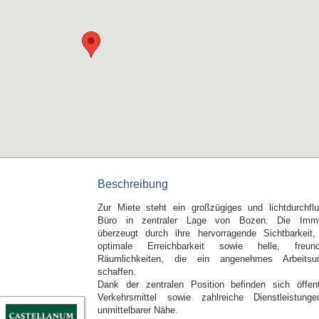
Beschreibung
Zur Miete steht ein großzügiges und lichtdurchflu
Büro in zentraler Lage von Bozen. Die Immo
überzeugt durch ihre hervorragende Sichtbarkeit,
optimale Erreichbarkeit sowie helle, freund
Räumlichkeiten, die ein angenehmes Arbeitsu
schaffen.
Dank der zentralen Position befinden sich öffent
Verkehrsmittel sowie zahlreiche Dienstleistung
unmittelbarer Nähe.