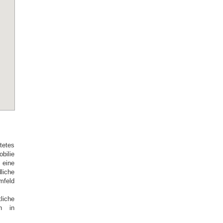
tetes
bilie
 eine
liche
mfeld
liche
en in