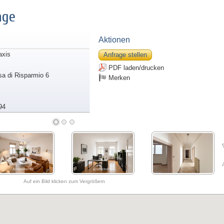
age
Aktionen
axis
Anfrage stellen
PDF laden/drucken
sa di Risparmio 6
Merken
94
Auf ein Bild klicken zum Vergrößern